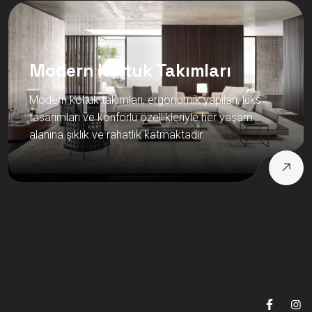
Modern Koltuk Takımları
Modern koltuk takımları, ergonomik yapıları, lüks
tasarımları ve konforlu özellikleriyle her yaşam
alanına şıklık ve rahatlık katmaktadır.