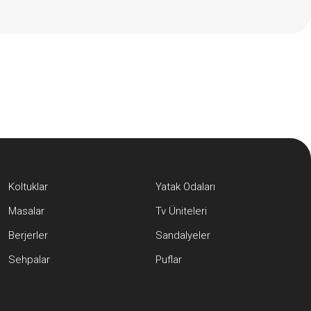
Koltuklar
Yatak Odaları
Masalar
Tv Üniteleri
Berjerler
Sandalyeler
Sehpalar
Puflar