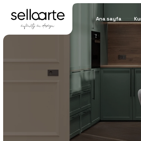
Ana sayfa
Ku