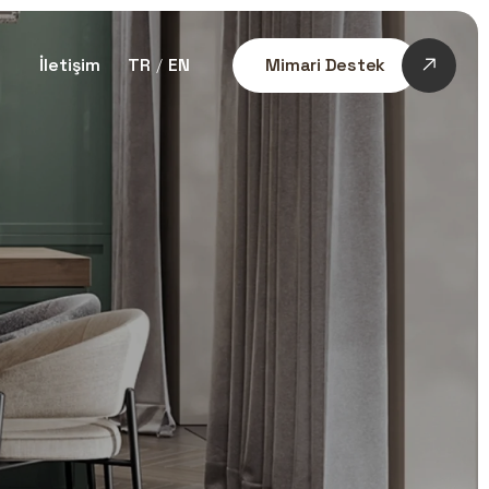
İletişim
TR
EN
Mimari Destek
/