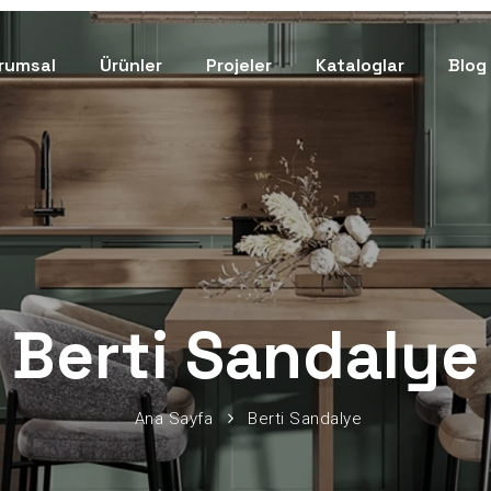
rumsal
Ürünler
Projeler
Kataloglar
Blog
Berti Sandalye
Ana Sayfa
Berti Sandalye