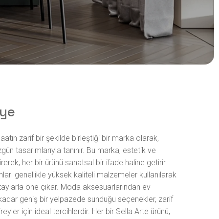
lye
atın zarif bir şekilde birleştiği bir marka olarak,
zgün tasarımlarıyla tanınır. Bu marka, estetik ve
irerek, her bir ürünü sanatsal bir ifade haline getirir.
nları genellikle yüksek kaliteli malzemeler kullanılarak
etaylarla öne çıkar. Moda aksesuarlarından ev
kadar geniş bir yelpazede sunduğu seçenekler, zarif
yler için ideal tercihlerdir. Her bir Sella Arte ürünü,