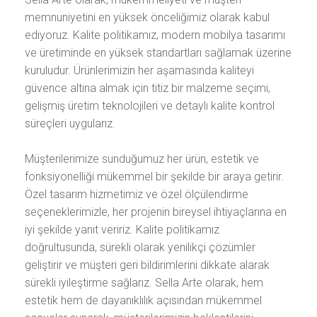
memnuniyetini en yüksek önceliğimiz olarak kabul
ediyoruz. Kalite politikamız, modern mobilya tasarımı
ve üretiminde en yüksek standartları sağlamak üzerine
kuruludur. Ürünlerimizin her aşamasında kaliteyi
güvence altına almak için titiz bir malzeme seçimi,
gelişmiş üretim teknolojileri ve detaylı kalite kontrol
süreçleri uygularız.
Müşterilerimize sunduğumuz her ürün, estetik ve
fonksiyonelliği mükemmel bir şekilde bir araya getirir.
Özel tasarım hizmetimiz ve özel ölçülendirme
seçeneklerimizle, her projenin bireysel ihtiyaçlarına en
iyi şekilde yanıt veririz. Kalite politikamız
doğrultusunda, sürekli olarak yenilikçi çözümler
geliştirir ve müşteri geri bildirimlerini dikkate alarak
sürekli iyileştirme sağlarız. Sella Arte olarak, hem
estetik hem de dayanıklılık açısından mükemmel