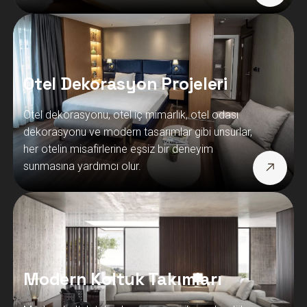
Otel Dekorasyon Projeleri
Otel dekorasyonu, otel iç mimarlık, otel odası
dekorasyonu ve modern tasarımlar gibi unsurlar,
her otelin misafirlerine eşsiz bir deneyim
sunmasına yardımcı olur.
Modern Koltuk Takımları