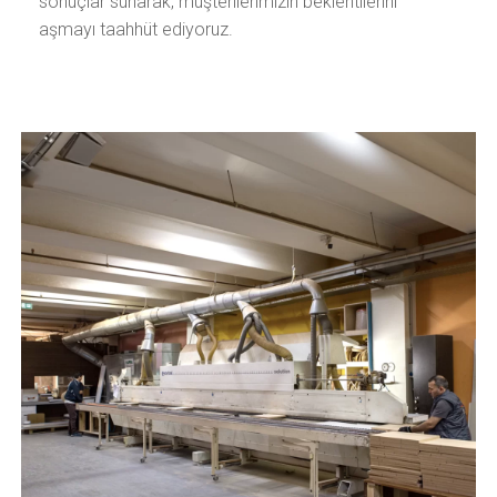
sonuçlar sunarak, müşterilerimizin beklentilerini
aşmayı taahhüt ediyoruz.