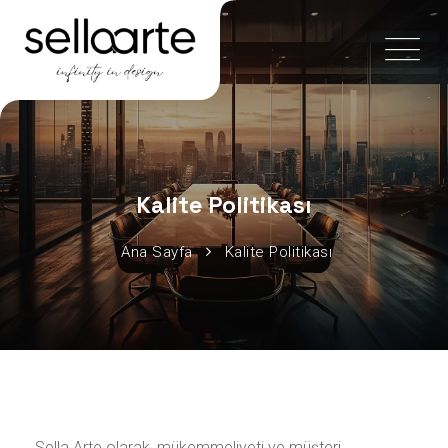
Kalite Politikası
Ana Sayfa
Kalite Politikası
Sella Arte olarak, mükemmeliyeti ve müşteri