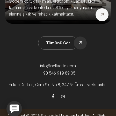
Modern koltuk takımları, ergonomik yapıları, lüks
tasarımları ve konforlu özellikleriyle her yaşam
alanına şıklık ve rahatlık katmaktadır.
Tümünü Gör
info@sellaarte.com
+90 546 919 89 05
Yukarı Dudullu, Cam Sk. No:8, 34775 Ümraniye/İstanbul
Copyright © 2026 Sella Arte | Modern Mobilya, All Rights