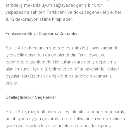
tarzda iç mekanla uyum sağlayacak geniş bir ürün
yelpazesine sahiptir. Farklı renk ve doku seçenekleriyle, her
türlü dekorasyon stiline hitap eder.
Fonksiyonellik ve Depolama Çözümleri
Stella Arte dresuarları sadece estetik değil, aynı zamanda
işlevsellik açısından da ön plandadır. Farklı boyut ve
çekmece düzenlemeleri ile kullanıcılara geniş depolama
alanları sunar. İçerdiği bölmeler ve raflar sayesinde, kişisel
eşyalarınızı düzenli ve erişilebilir bir şekilde saklamanızı
sağlar.
Özelleştirilebilir Seçenekler
Stella Arte, müşterilerine özelleştirilebilir seçenekler sunarak,
her ihtiyaca uygun çözümler üretir. İhtiyacınıza ve mekanınıza
göre özel ölçülerde ve tasarımlarda dresuarlar sipariş