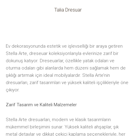
Talia Dresuar
Ev dekorasyonunda estetik ve işlevselliği bir araya getiren
Stella Arte, dreseuar koleksiyonlarıyla evlerinize zarif bir
dokunuş katıyor. Dreseuarlar, özellikle yatak odaları ve
oturma odaları gibi alanlarda hem düzeni sağlamak hem de
şıklığı artırmak için ideal mobilyalardır. Stella Arte’nin
dresuarları, zarif tasarımları ve yüksek kaliteli işçilikleriyle öne
çıkıyor.
Zarif Tasarım ve Kaliteli Malzemeler
Stella Arte dresuarları, modern ve klasik tasarımların
mükemmel birleşimini sunar. Yüksek kaliteli ahşaplar, şık
metal detaylar ve dikkat çekici kaplama seçenekleriyle, her