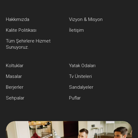
Hakkımızda
Vizyon & Misyon
Kalite Politikası
İletişim
Tüm Şehirlere Hizmet
Sunuyoruz.
Koltuklar
Yatak Odaları
Masalar
Tv Üniteleri
Berjerler
Sandalyeler
Sehpalar
Puflar