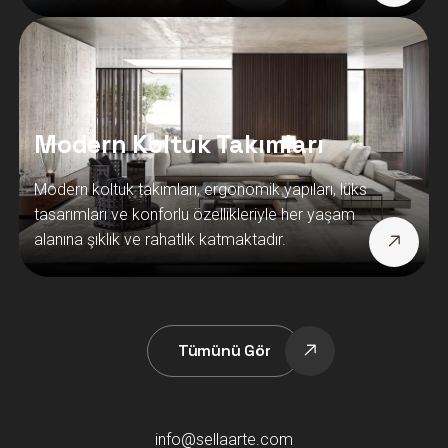
Modern Koltuk Takımları
Modern koltuk takımları, ergonomik yapıları, lüks
tasarımları ve konforlu özellikleriyle her yaşam
alanına şıklık ve rahatlık katmaktadır.
Tümünü Gör
info@sellaarte.com