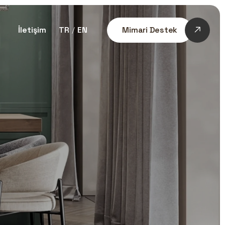
İletişim
TR
EN
Mimari Destek
/