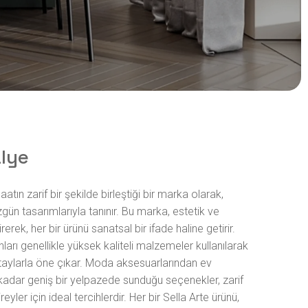
alye
atın zarif bir şekilde birleştiği bir marka olarak,
zgün tasarımlarıyla tanınır. Bu marka, estetik ve
irerek, her bir ürünü sanatsal bir ifade haline getirir.
nları genellikle yüksek kaliteli malzemeler kullanılarak
etaylarla öne çıkar. Moda aksesuarlarından ev
kadar geniş bir yelpazede sunduğu seçenekler, zarif
yler için ideal tercihlerdir. Her bir Sella Arte ürünü,