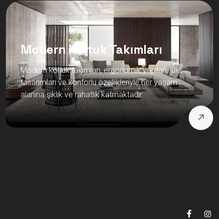
Modern Koltuk Takımları
Modern koltuk takımları, ergonomik yapıları, lüks
tasarımları ve konforlu özellikleriyle her yaşam
alanına şıklık ve rahatlık katmaktadır.