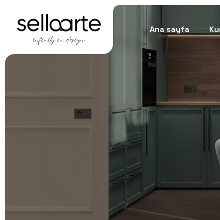
Ana sayfa
Ku