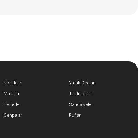
Koltuklar
Yatak Odaları
Masalar
Tv Üniteleri
Berjerler
Sandalyeler
Sehpalar
Puflar