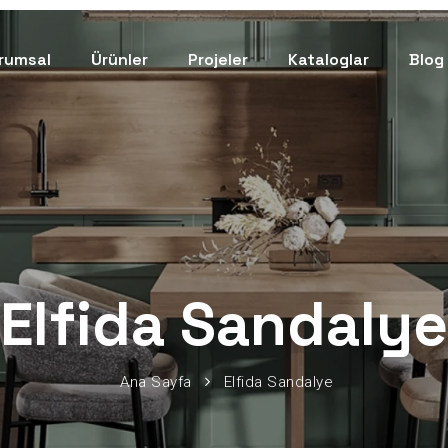
rumsal
Ürünler
Projeler
Kataloglar
Blog
Elfida Sandalye
Ana Sayfa
Elfida Sandalye