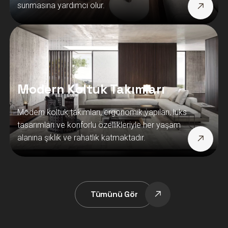
sunmasına yardımcı olur.
Modern Koltuk Takımları
Modern koltuk takımları, ergonomik yapıları, lüks
tasarımları ve konforlu özellikleriyle her yaşam
alanına şıklık ve rahatlık katmaktadır.
Tümünü Gör