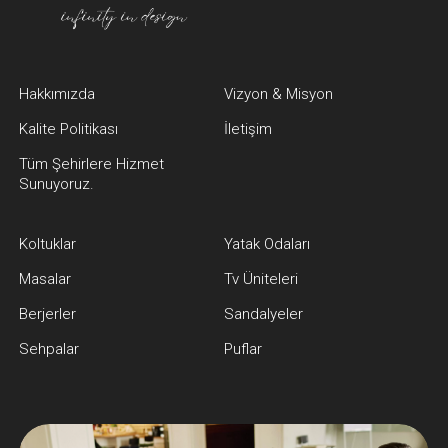
Hakkımızda
Vizyon & Misyon
Kalite Politikası
İletişim
Tüm Şehirlere Hizmet
Sunuyoruz.
Koltuklar
Yatak Odaları
Masalar
Tv Üniteleri
Berjerler
Sandalyeler
Sehpalar
Puflar