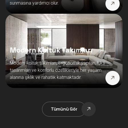
sunmasına yardımcı olur.
Modern Koltuk Takımları
Modern koltuk takımları, ergonomik yapıları, lüks
tasarımları ve konforlu özellikleriyle her yaşam
alanına şıklık ve rahatlık katmaktadır.
Tümünü Gör