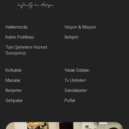
Hakkımızda
Vizyon & Misyon
Kalite Politikası
İletişim
Tüm Şehirlere Hizmet
Sunuyoruz.
Koltuklar
Yatak Odaları
Masalar
Tv Üniteleri
Berjerler
Sandalyeler
Sehpalar
Puflar