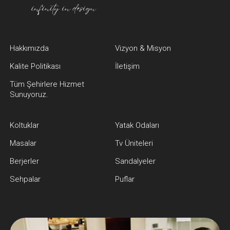
Hakkımızda
Vizyon & Misyon
Kalite Politikası
İletişim
Tüm Şehirlere Hizmet
Sunuyoruz.
Koltuklar
Yatak Odaları
Masalar
Tv Üniteleri
Berjerler
Sandalyeler
Sehpalar
Puflar