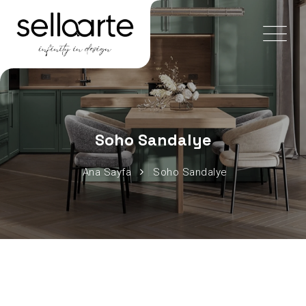
Soho Sandalye
Ana Sayfa
Soho Sandalye