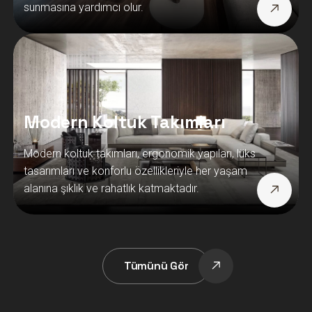
sunmasına yardımcı olur.
Modern Koltuk Takımları
Modern koltuk takımları, ergonomik yapıları, lüks
tasarımları ve konforlu özellikleriyle her yaşam
alanına şıklık ve rahatlık katmaktadır.
Tümünü Gör